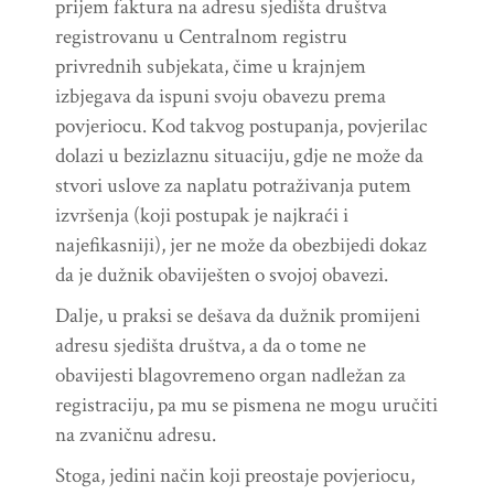
prijem faktura na adresu sjedišta društva
registrovanu u Centralnom registru
privrednih subjekata, čime u krajnjem
izbjegava da ispuni svoju obavezu prema
povjeriocu. Kod takvog postupanja, povjerilac
dolazi u bezizlaznu situaciju, gdje ne može da
stvori uslove za naplatu potraživanja putem
izvršenja (koji postupak je najkraći i
najefikasniji), jer ne može da obezbijedi dokaz
da je dužnik obaviješten o svojoj obavezi.
Dalje, u praksi se dešava da dužnik promijeni
adresu sjedišta društva, a da o tome ne
obavijesti blagovremeno organ nadležan za
registraciju, pa mu se pismena ne mogu uručiti
na zvaničnu adresu.
Stoga, jedini način koji preostaje povjeriocu,