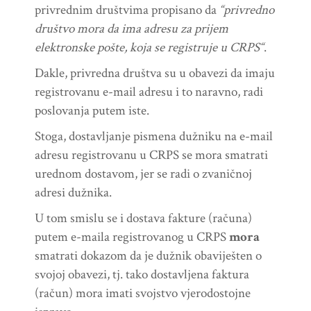
privrednim društvima propisano da
“privredno
društvo mora da ima adresu za prijem
elektronske pošte, koja se registruje u CRPS“
.
Dakle, privredna društva su u obavezi da imaju
registrovanu e-mail adresu i to naravno, radi
poslovanja putem iste.
Stoga, dostavljanje pismena dužniku na e-mail
adresu registrovanu u CRPS se mora smatrati
urednom dostavom, jer se radi o zvaničnoj
adresi dužnika.
U tom smislu se i dostava fakture (računa)
putem e-maila registrovanog u CRPS
mora
smatrati dokazom da je dužnik obaviješten o
svojoj obavezi, tj. tako dostavljena faktura
(račun) mora imati svojstvo vjerodostojne