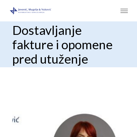
Dostavljanje
fakture i opomene
pred utuženje