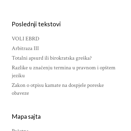
Poslednji tekstovi
VOLI EBRD
Arbitraza III
Totalni apsurd ili birokratska greška?
Razlike u značenju termina u pravnom i opštem
jeziku
Zakon o otpisu kamate na dospjele poreske
obaveze
Mapa sajta