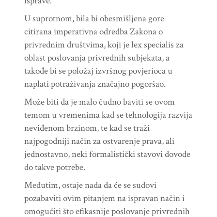
isprave.
U suprotnom, bila bi obesmišljena gore
citirana imperativna odredba Zakona o
privrednim društvima, koji je lex specialis za
oblast poslovanja privrednih subjekata, a
takođe bi se položaj izvršnog povjerioca u
naplati potraživanja značajno pogoršao.
Može biti da je malo čudno baviti se ovom
temom u vremenima kad se tehnologija razvija
neviđenom brzinom, te kad se traži
najpogodniji način za ostvarenje prava, ali
jednostavno, neki formalistički stavovi dovode
do takve potrebe.
Međutim, ostaje nada da će se sudovi
pozabaviti ovim pitanjem na ispravan način i
omogućiti što efikasnije poslovanje privrednih