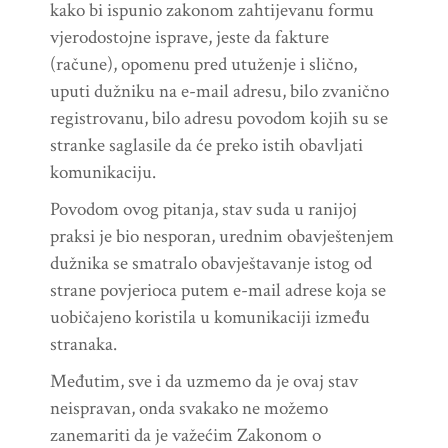
kako bi ispunio zakonom zahtijevanu formu
vjerodostojne isprave, jeste da fakture
(račune), opomenu pred utuženje i slično,
uputi dužniku na e-mail adresu, bilo zvanično
registrovanu, bilo adresu povodom kojih su se
stranke saglasile da će preko istih obavljati
komunikaciju.
Povodom ovog pitanja, stav suda u ranijoj
praksi je bio nesporan, urednim obavještenjem
dužnika se smatralo obavještavanje istog od
strane povjerioca putem e-mail adrese koja se
uobičajeno koristila u komunikaciji između
stranaka.
Međutim, sve i da uzmemo da je ovaj stav
neispravan, onda svakako ne možemo
zanemariti da je važećim Zakonom o