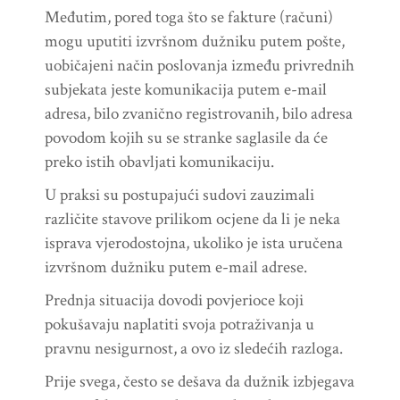
Međutim, pored toga što se fakture (računi)
mogu uputiti izvršnom dužniku putem pošte,
uobičajeni način poslovanja između privrednih
subjekata jeste komunikacija putem e-mail
adresa, bilo zvanično registrovanih, bilo adresa
povodom kojih su se stranke saglasile da će
preko istih obavljati komunikaciju.
U praksi su postupajući sudovi zauzimali
različite stavove prilikom ocjene da li je neka
isprava vjerodostojna, ukoliko je ista uručena
izvršnom dužniku putem e-mail adrese.
Prednja situacija dovodi povjerioce koji
pokušavaju naplatiti svoja potraživanja u
pravnu nesigurnost, a ovo iz sledećih razloga.
Prije svega, često se dešava da dužnik izbjegava