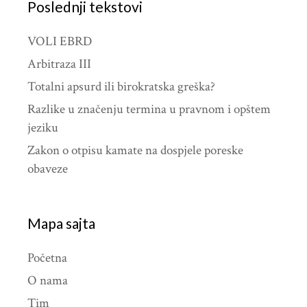
Poslednji tekstovi
VOLI EBRD
Arbitraza III
Totalni apsurd ili birokratska greška?
Razlike u značenju termina u pravnom i opštem
jeziku
Zakon o otpisu kamate na dospjele poreske
obaveze
Mapa sajta
Početna
O nama
Tim