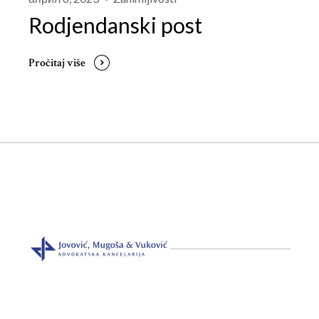
Rodjendanski post
Pročitaj više