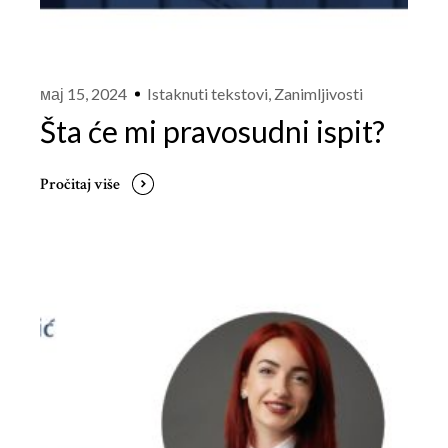
мај 15, 2024
Istaknuti tekstovi
,
Zanimljivosti
Šta će mi pravosudni ispit?
Pročitaj više