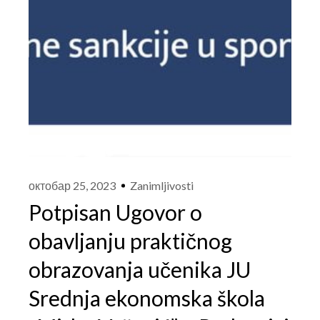
октобар 25, 2023
Zanimljivosti
Potpisan Ugovor o
obavljanju praktičnog
obrazovanja učenika JU
Srednja ekonomska škola