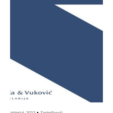
април 6, 2023
Zanimljivosti