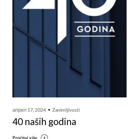
април 17, 2024
Zanimljivosti
40 naših godina
Pročitaj više