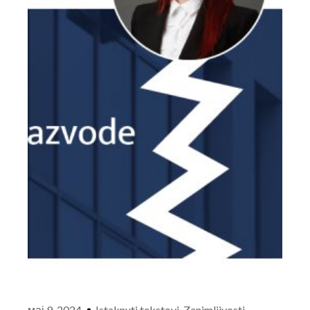
мај 9, 2024
Istaknuti tekstovi
,
Zanimljivosti