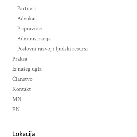
Partneri
Advokati
Pripravnici
Administracija
Poslovni razvoj i ljudski resursi
Praksa
Iz našeg ugla
Članstvo
Kontakt
MN
EN
Lokacija