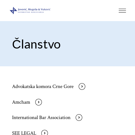
Članstvo
Advokatska komora Crne Gore
Amcham
International Bar Association
SEE LEGAL