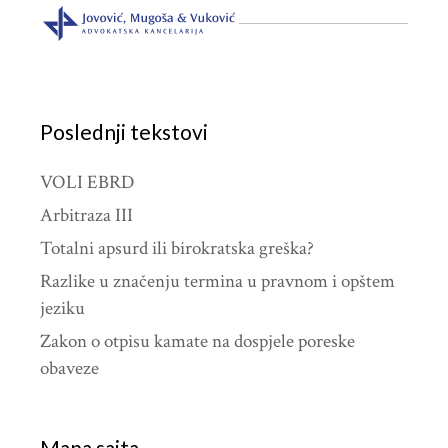
Poslednji tekstovi
VOLI EBRD
Arbitraza III
Totalni apsurd ili birokratska greška?
Razlike u značenju termina u pravnom i opštem
jeziku
Zakon o otpisu kamate na dospjele poreske
obaveze
Mapa sajta