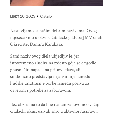
март 10, 2023
Ostalo
Nastavljamo sa našim dobrim navikama. Ovog
mjeseca smo u okviru čitalačkog kluba JMV čitali
Okretište, Damira Karakaša.
Sami naziv ovog djela ubjedljiv je, jer
istovremeno aludira na mjesto gdje se dogodio
gnusni čin napada na pripovjedača, ali i
simbolično predstavlja nijansiranje između
ljudske unutrašnje borbe između poriva za
osvetom i potrebe za zaboravom.
Bez obzira na to da li je roman zadovoljio svačiji
čitalački ukus, uživali smo u aktivnoj raspravi i