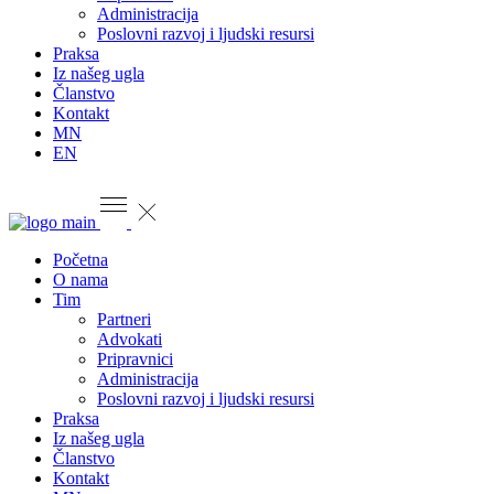
Administracija
Poslovni razvoj i ljudski resursi
Praksa
Iz našeg ugla
Članstvo
Kontakt
MN
EN
Početna
O nama
Tim
Partneri
Advokati
Pripravnici
Administracija
Poslovni razvoj i ljudski resursi
Praksa
Iz našeg ugla
Članstvo
Kontakt