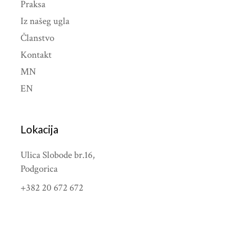
Praksa
Iz našeg ugla
Članstvo
Kontakt
MN
EN
Lokacija
Ulica Slobode br.16,
Podgorica
+382 20 672 672