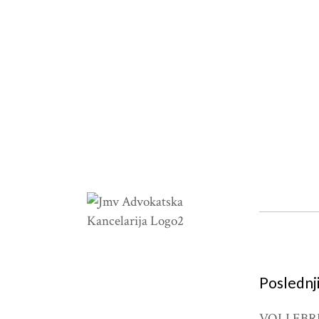
Poslednji
VOLI EBR