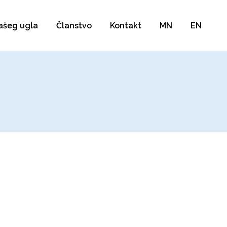
našeg ugla
Članstvo
Kontakt
MN
EN