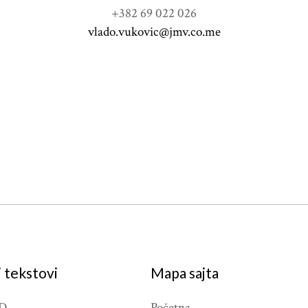
+382 69 022 026
vlado.vukovic@jmv.co.me
 tekstovi
Mapa sajta
D
Početna