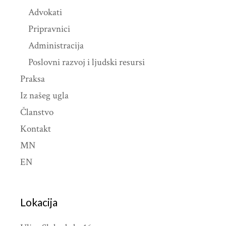
Advokati
Pripravnici
Administracija
Poslovni razvoj i ljudski resursi
Praksa
Iz našeg ugla
Članstvo
Kontakt
MN
EN
Lokacija