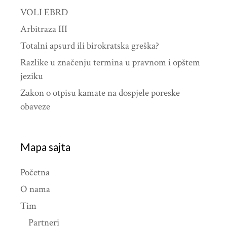
VOLI EBRD
Arbitraza III
Totalni apsurd ili birokratska greška?
Razlike u značenju termina u pravnom i opštem
jeziku
Zakon o otpisu kamate na dospjele poreske
obaveze
Mapa sajta
Početna
O nama
Tim
Partneri