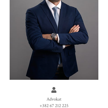
Advokat
+382 67 212 225