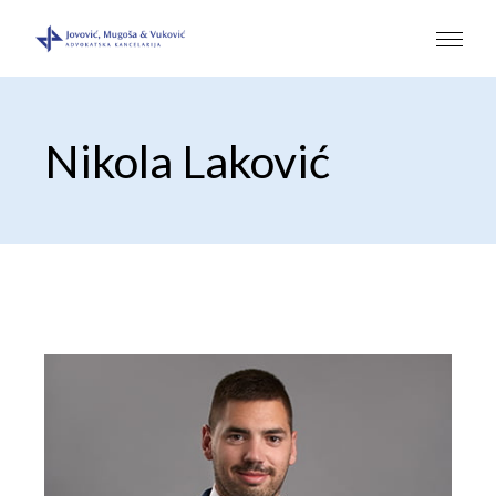
Nikola Laković