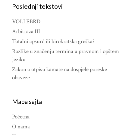
Poslednji tekstovi
VOLI EBRD
Arbitraza III
Totalni apsurd ili birokratska greška?
Razlike u značenju termina u pravnom i opštem
jeziku
Zakon o otpisu kamate na dospjele poreske
obaveze
Mapa sajta
Početna
O nama