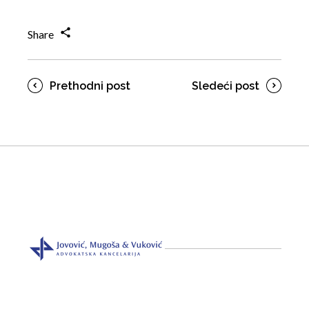
Share
Prethodni post
Sledeći post