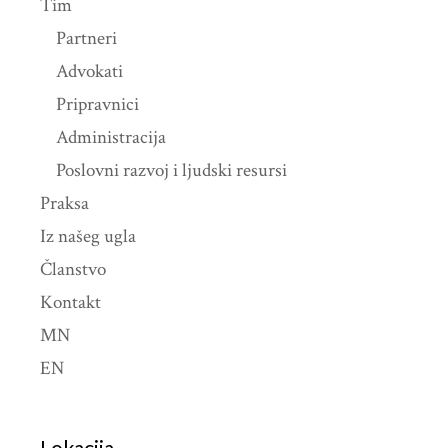
Tim
Partneri
Advokati
Pripravnici
Administracija
Poslovni razvoj i ljudski resursi
Praksa
Iz našeg ugla
Članstvo
Kontakt
MN
EN
Lokacija