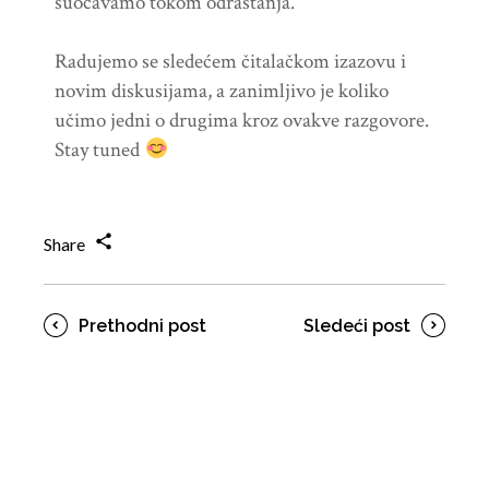
suočavamo tokom odrastanja.
Radujemo se sledećem čitalačkom izazovu i
novim diskusijama, a zanimljivo je koliko
učimo jedni o drugima kroz ovakve razgovore.
Stay tuned
Share
Prethodni post
Sledeći post