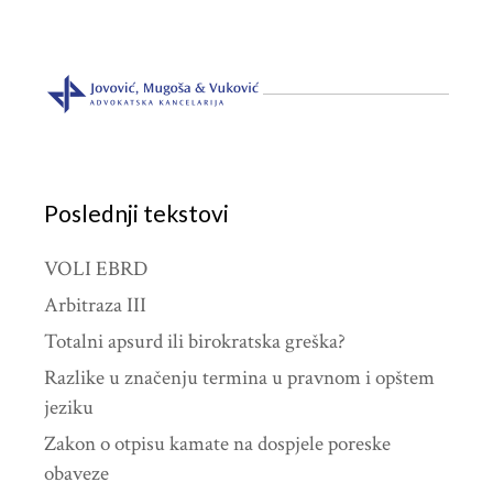
Poslednji tekstovi
VOLI EBRD
Arbitraza III
Totalni apsurd ili birokratska greška?
Razlike u značenju termina u pravnom i opštem
jeziku
Zakon o otpisu kamate na dospjele poreske
obaveze