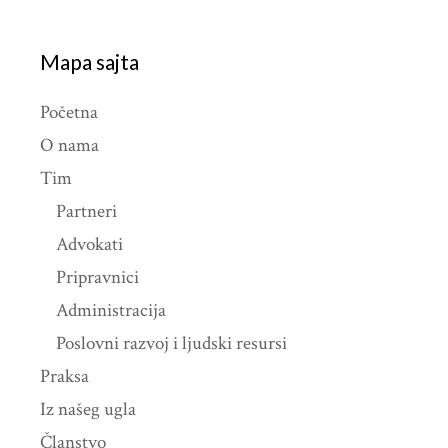
Mapa sajta
Početna
O nama
Tim
Partneri
Advokati
Pripravnici
Administracija
Poslovni razvoj i ljudski resursi
Praksa
Iz našeg ugla
Članstvo