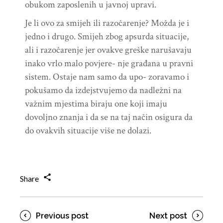
obukom zaposlenih u javnoj upravi.
Je li ovo za smijeh ili razočarenje? Možda je i
jedno i drugo. Smijeh zbog apsurda situacije,
ali i razočarenje jer ovakve greške narušavaju
inako vrlo malo povjere- nje građana u pravni
sistem. Ostaje nam samo da upo- zoravamo i
pokušamo da izdejstvujemo da nadležni na
važnim mjestima biraju one koji imaju
dovoljno znanja i da se na taj način osigura da
do ovakvih situacije više ne dolazi.
Share
Previous post
Next post