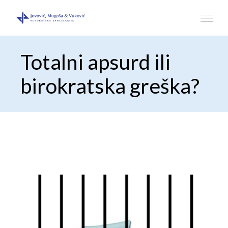
Totalni apsurd ili
birokratska greška?