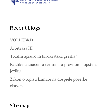
Recent blogs
VOLI EBRD
Arbitraza III
Totalni apsurd ili birokratska greška?
Razlike u značenju termina u pravnom i opštem
jeziku
Zakon o otpisu kamate na dospjele poreske
obaveze
Site map