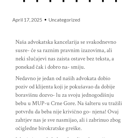
April 17, 2025
Uncategorized
Naša advokatska kancelarija se svakodnevno
susre- će sa raznim pravnim izazovima, ali
neki slučajevi nas zaista ostave bez teksta, a
ponekad čak i dobro na- smiju.
Nedavno je jedan od naših advokata dobio
poziv od klijenta koji je pokušavao da dobije
boravišnu dozvo- lu za svoju jednogodišnju
bebu u MUP-u Crne Gore. Na šalteru su tražili
potvrdu da beba nije krivično go- njena! Ovaj
zahtjev nas je sve nasmijao, ali i zabrinuo zbog
očigledne birokratske greške.