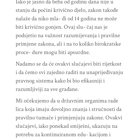
Iako je jasno da beba od godinu dana nije u
stanju da počini krivično djelo, zakon takođe
nalaže da niko mla- đi od 14 godina ne može
biti krivično gonjen. Ovaj slu- čaj nas je
podsjetio na važnost razumijevanja i pravilne
primjene zakona, ali i na to koliko birokratske
proce- dure mogu biti apsurdne.
Nadamo se da će ovakvi slučajevi biti rijetkost
i da ćemo svi zajedno raditi na unaprijeđivanju
pravnog sistema kako bi bio efikasniji i
razumljiviji za sve građane.
Mi očekujemo da u državnim organima rade
lica koja imaju dovoljno znanja i stručnosti da
pravilno tumače i primjenjuju zakone. Ovakvi
slučajevi, iako ponekad smiješni, ukazuju na
potrebu za kontinuiranom edu- kacijom i